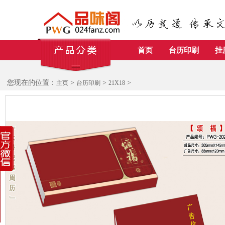
首页
台历印刷
挂
您现在的位置：
>
>
>
主页
台历印刷
21X18