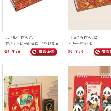
台历报价 PWG177
订做台历 PWG392
产名：台历报价,规格：22X13.5cm,
中号十三张台历
系列：现代艺术纸架便签台历,工期：
关注度：0
关注度：0
通版3-7天,专版10-15天