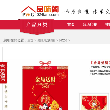
首页
台历印刷
挂
您现在的位置：
>
>
>
主页
吊牌月历印刷
30X50