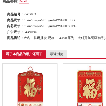
商品参数
Detail
商品编号：
PWG003
商品尺寸：
/Skin/images/2013guali/PWG003.JPG
内芯尺寸：
/Skin/images/2013guali/PWG003x.JPG
广告尺寸：
54X90cm
商品描述：
产名：挂历批发,规格：54X90,系列：大对开丝绸画精品挂历
看了本商品的用户还看了
最近浏览